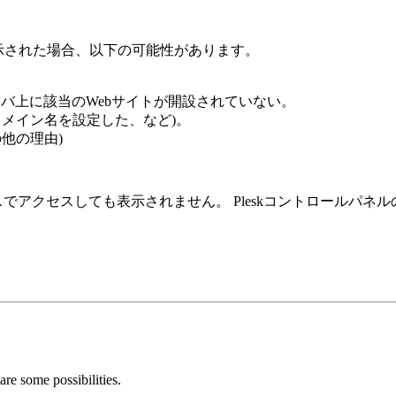
示された場合、以下の可能性があります。
バ上に該当のWebサイトが開設されていない。
ドメイン名を設定した、など)。
他の理由)
スでアクセスしても表示されません。 Pleskコントロールパネ
are some possibilities.