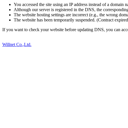
You accessed the site using an IP address instead of a domain 
Although our server is registered in the DNS, the correspondin
The website hosting settings are incorrect (e.g., the wrong dom
The website has been temporarily suspended. (Contract expired,
If you want to check your website before updating DNS, you can access
Willnet Co.,Ltd.