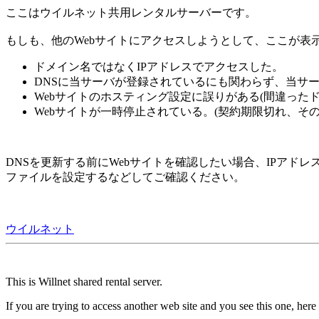
ここはウイルネット共用レンタルサーバーです。
もしも、他のWebサイトにアクセスしようとして、ここが表
ドメイン名ではなくIPアドレスでアクセスした。
DNSに当サーバが登録されているにも関わらず、当サー
Webサイトのホスティング設定に誤りがある(間違った
Webサイトが一時停止されている。(契約期限切れ、その
DNSを更新する前にWebサイトを確認したい場合、IPアドレ
ファイルを設定するなどしてご確認ください。
ウイルネット
This is Willnet shared rental server.
If you are trying to access another web site and you see this one, here 